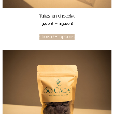
Tuiles en chocolat
9,00
€
–
19,00
€
choix des options