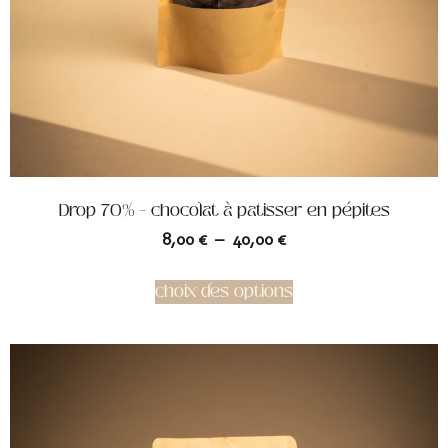
Drop 70% – chocolat à patisser en pépites
8,00
€
–
40,00
€
choix des options