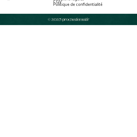
CGV
Politique de confidentialité
© 2025 prochedemoi.fr