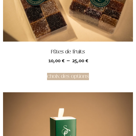
Pâtes de fruits
10,00
€
–
25,00
€
choix des options