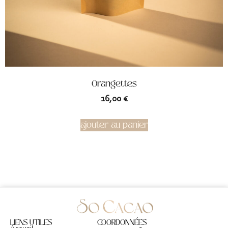
Orangettes
16,00
€
ajouter au panier
LIENS UTILES
COORDONNÉES