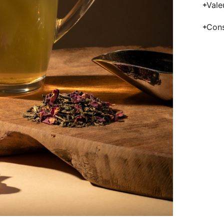
Vale
Cons