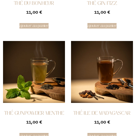
THÉ DU BONHEUR
THÉ GIN FIZZ
11,00
€
11,00
€
ajouter au panier
ajouter au panier
THÉ GUNPOWDER MENTHE
THÉ ILE DE MADAGASCAR
11,00
€
11,00
€
ajouter au panier
ajouter au panier