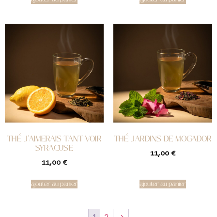
THÉ J’AIMERAIS TANT VOIR
THÉ JARDINS DE MOGADOR
SYRACUSE
11,00
€
11,00
€
ajouter au panier
ajouter au panier