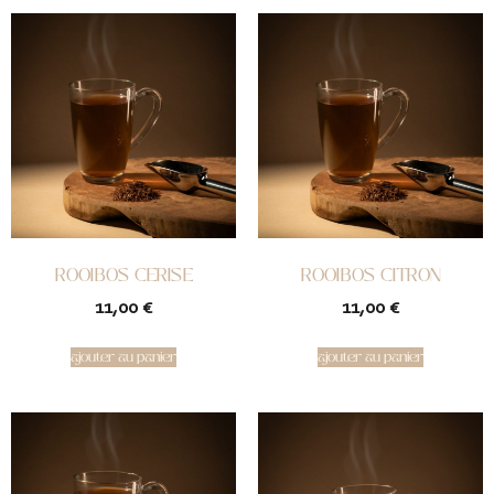
ROOIBOS CERISE
ROOIBOS CITRON
11,00
€
11,00
€
ajouter au panier
ajouter au panier