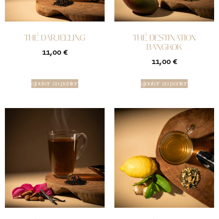
THÉ DARJEELING
THÉ DESTINATION
BANGKOK
11,00
€
11,00
€
ajouter au panier
ajouter au panier