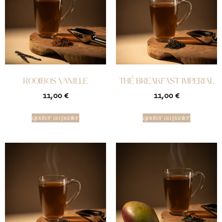
ROOIBOS VANILLE
THÉ BREAKFAST IMPERIAL
11,00
€
11,00
€
ajouter au panier
ajouter au panier