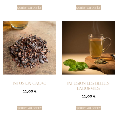
ajouter au panier
ajouter au panier
INFUSION CACAO
INFUSION LES BELLES
ENDORMIES
11,00
€
11,00
€
ajouter au panier
ajouter au panier